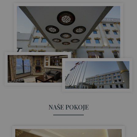
NAŠE POKOJE
J