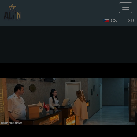
CS
USD