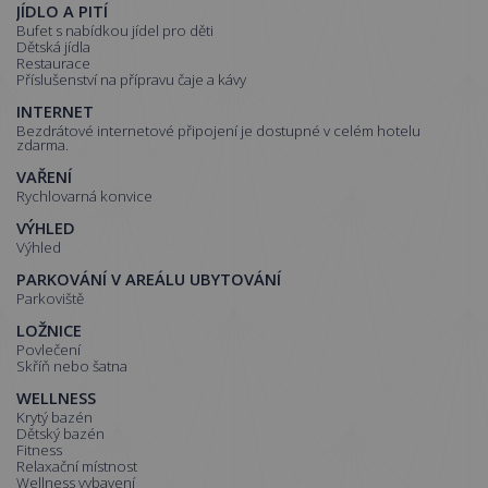
JÍDLO A PITÍ
Bufet s nabídkou jídel pro děti
Dětská jídla
Restaurace
Příslušenství na přípravu čaje a kávy
INTERNET
Bezdrátové internetové připojení je dostupné v celém hotelu
zdarma.
VAŘENÍ
Rychlovarná konvice
VÝHLED
Výhled
PARKOVÁNÍ V AREÁLU UBYTOVÁNÍ
Parkoviště
LOŽNICE
Povlečení
Skříň nebo šatna
WELLNESS
Krytý bazén
Dětský bazén
Fitness
Relaxační místnost
Wellness vybavení