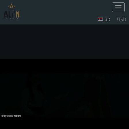
SR
USD