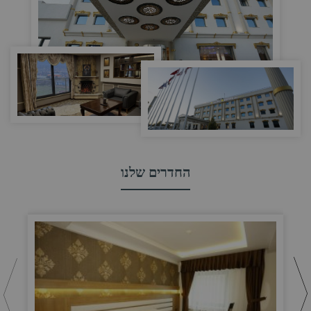
החדרים שלנו
חד