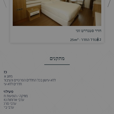
חדר סטנדרט זוגי
1
2
גודל החדר : 25m²
מתקנים
כללי
מיזוג אוויר
ללא-עישון בכל החללים הפרטיים והציבוריים
חדרים ללא-עישון
פעילויות
מוזיקה / הופעות חיות
ערבי ארוחות נושא
ערבי סרטים
ערבי בידור