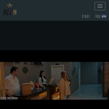
USD
HE