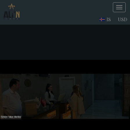
IS
USD