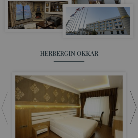
HERBERGIN OKKAR
S